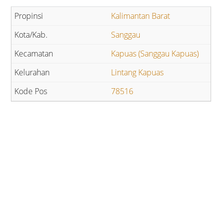
Kalimantan Barat
Sanggau
Kapuas (Sanggau Kapuas)
Lintang Kapuas
78516