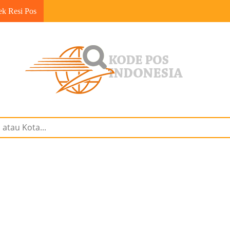
ek Resi Pos