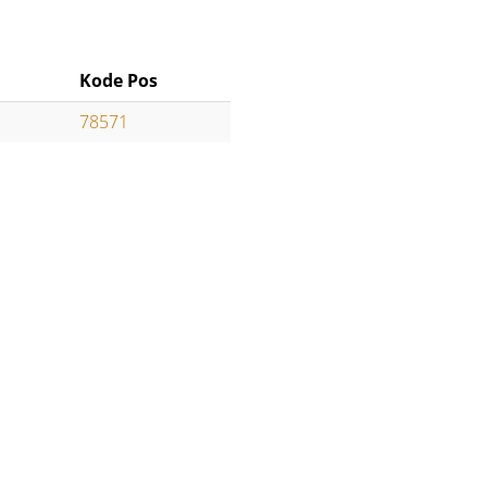
Kode Pos
78571