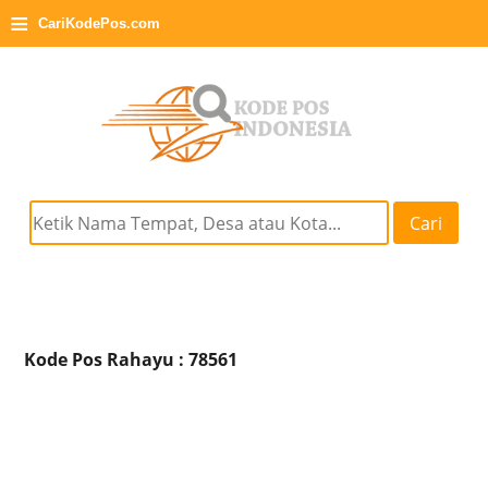
≡
CariKodePos.com
Cari
Kode Pos Rahayu : 78561