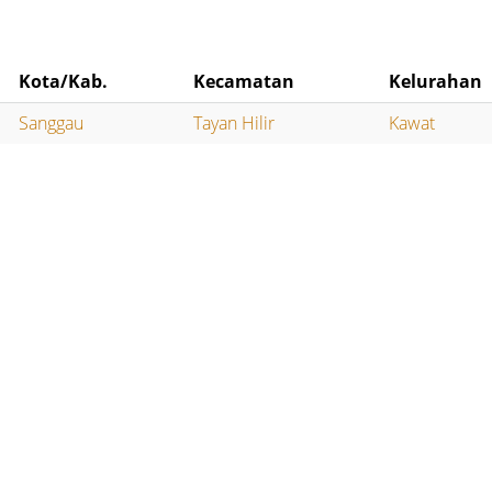
Kota/Kab.
Kecamatan
Kelurahan
Sanggau
Tayan Hilir
Kawat