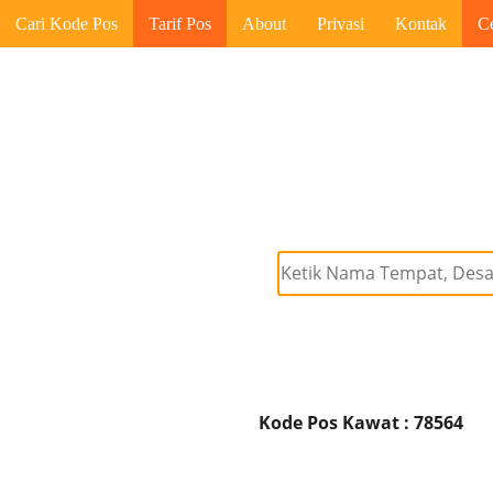
Cari Kode Pos
Tarif Pos
About
Privasi
Kontak
C
Kode Pos Kawat : 78564