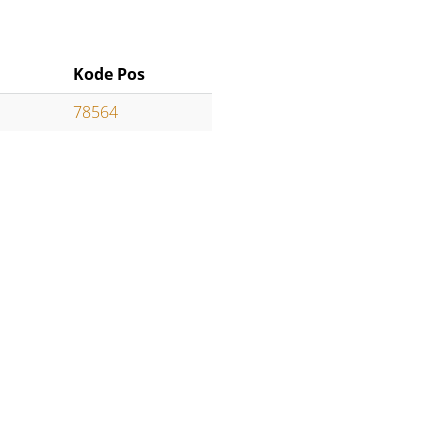
Kode Pos
78564