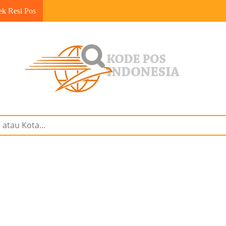
ek Resi Pos