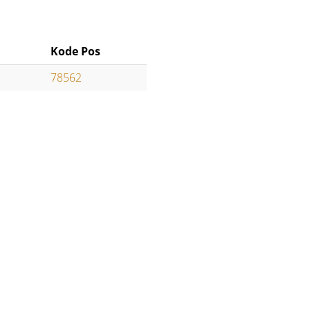
Kode Pos
78562