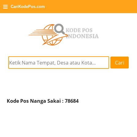
≡
CariKodePos.com
Cari
Kode Pos Nanga Sakai : 78684