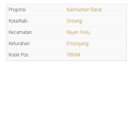
Kalimantan Barat
Sintang
Kayan Hulu
Empoyang
78694