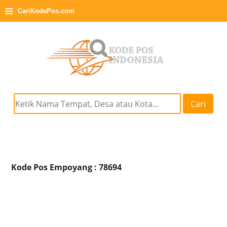
≡
CariKodePos.com
Cari
Kode Pos Empoyang : 78694