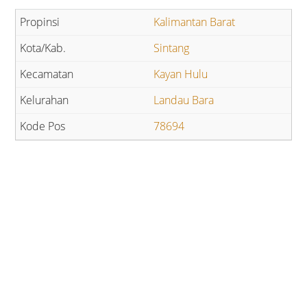
Kalimantan Barat
Sintang
Kayan Hulu
Landau Bara
78694