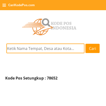
≡
CariKodePos.com
Cari
Kode Pos Setungkup : 78652