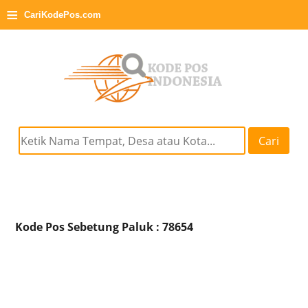
≡
CariKodePos.com
Cari
Kode Pos Sebetung Paluk : 78654