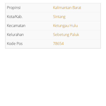
Kalimantan Barat
Sintang
Ketungau Hulu
Sebetung Paluk
78654