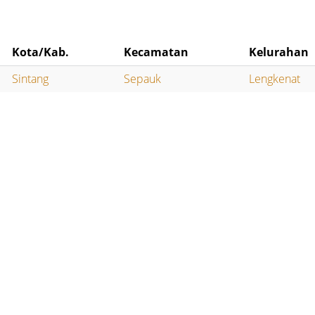
Kota/Kab.
Kecamatan
Kelurahan
Sintang
Sepauk
Lengkenat