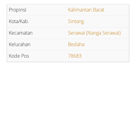
Kalimantan Barat
Sintang
Serawai (Nanga Serawai)
Bedaha
78683