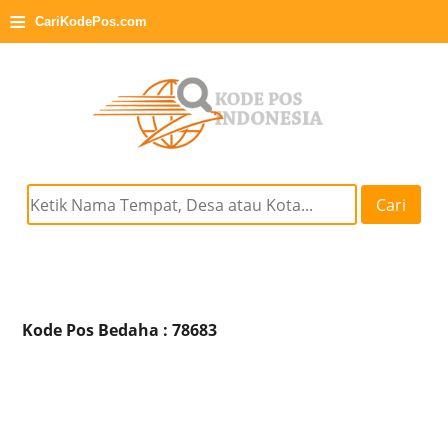
≡
CariKodePos.com
Cari
Kode Pos Bedaha : 78683