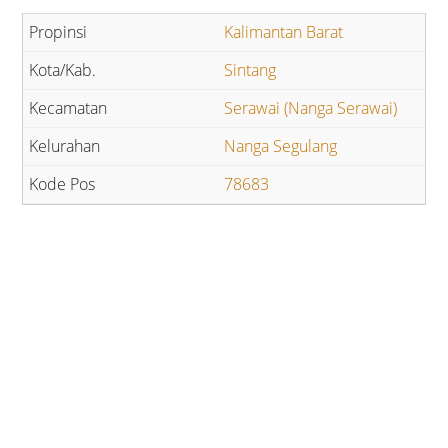
Kalimantan Barat
Sintang
Serawai (Nanga Serawai)
Nanga Segulang
78683