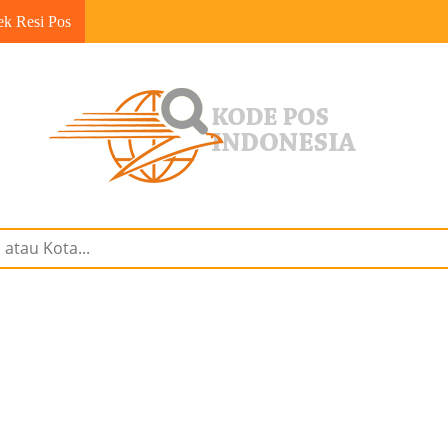
ek Resi Pos