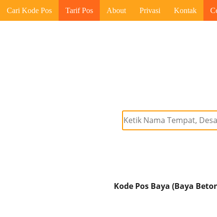
Cari Kode Pos
Tarif Pos
About
Privasi
Kontak
C
Kode Pos Baya (Baya Beton