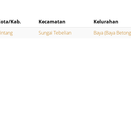
Kota/Kab.
Kecamatan
Kelurahan
intang
Sungai Tebelian
Baya (Baya Betong