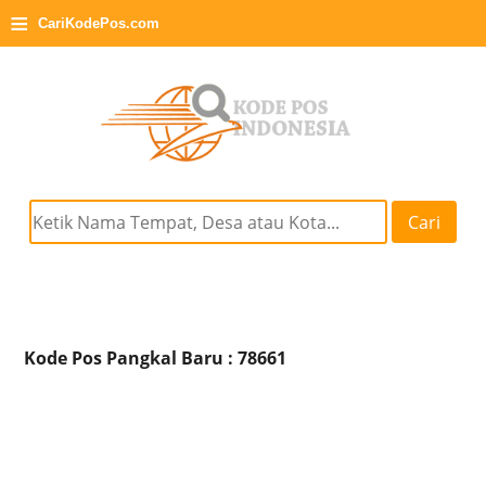
≡
CariKodePos.com
Cari
Kode Pos Pangkal Baru : 78661