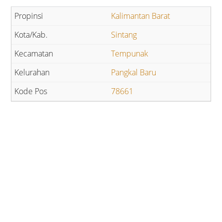
Kalimantan Barat
Sintang
Tempunak
Pangkal Baru
78661