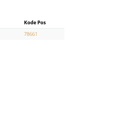
Kode Pos
78661