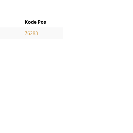
Kode Pos
76283