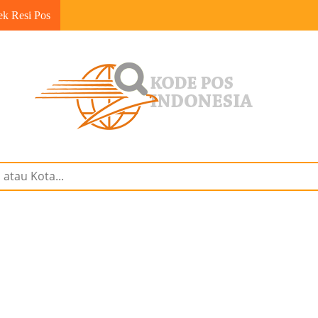
ek Resi Pos