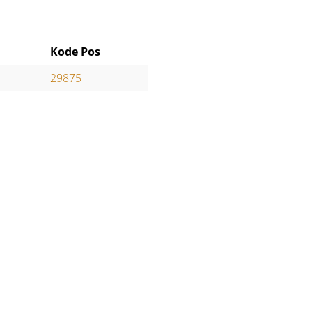
Kode Pos
29875