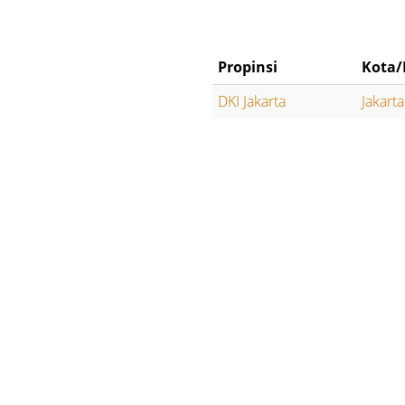
Propinsi
Kota/
DKI Jakarta
Jakart