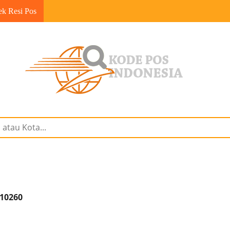
ek Resi Pos
 10260