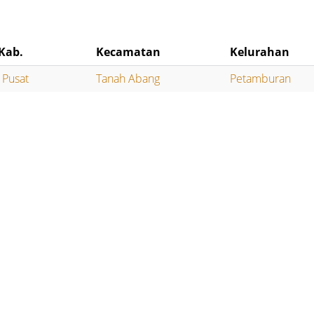
Kab.
Kecamatan
Kelurahan
a Pusat
Tanah Abang
Petamburan