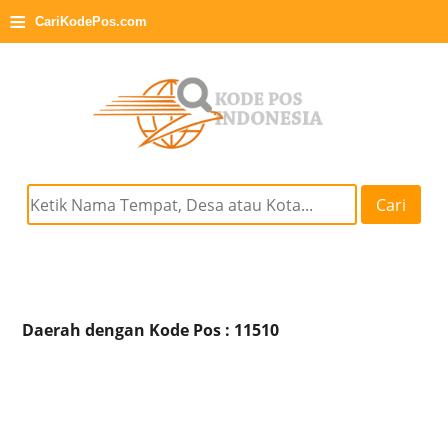
≡
CariKodePos.com
Cari
Daerah dengan Kode Pos : 11510