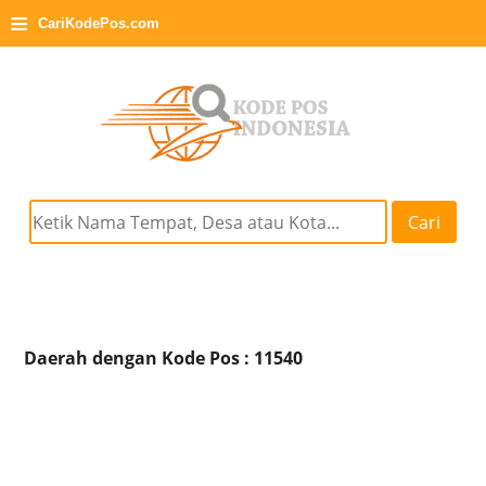
≡
CariKodePos.com
Cari
Daerah dengan Kode Pos : 11540