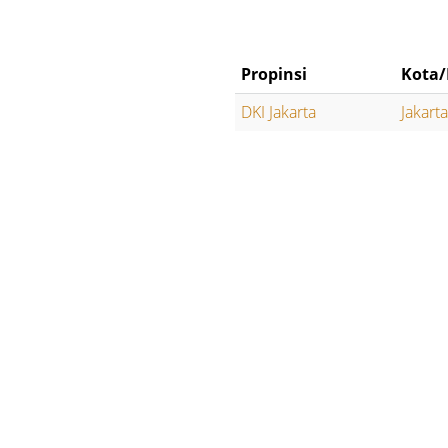
Propinsi
Kota/
DKI Jakarta
Jakart