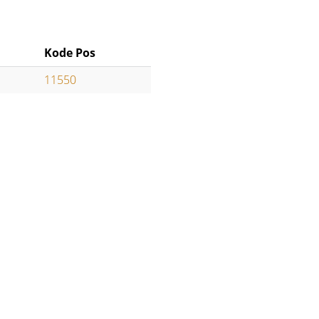
Kode Pos
11550