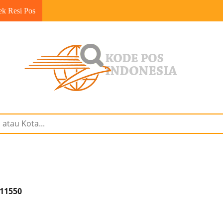
ek Resi Pos
 11550