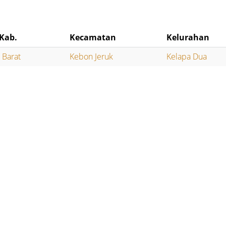
Kab.
Kecamatan
Kelurahan
a Barat
Kebon Jeruk
Kelapa Dua