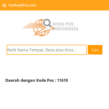
≡
CariKodePos.com
Cari
Daerah dengan Kode Pos : 11610