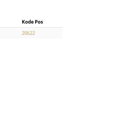
Kode Pos
20622