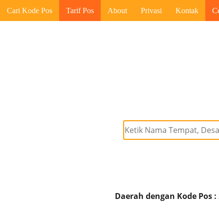
Cari Kode Pos
Tarif Pos
About
Privasi
Kontak
C
Daerah dengan Kode Pos :