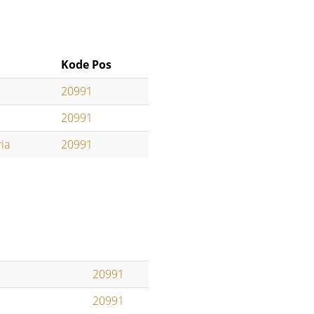
n
Kode Pos
20991
20991
ia
20991
20991
20991