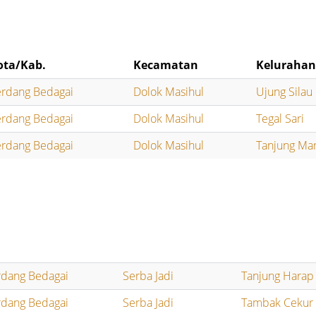
ota/Kab.
Kecamatan
Keluraha
erdang Bedagai
Dolok Masihul
Ujung Silau
erdang Bedagai
Dolok Masihul
Tegal Sari
erdang Bedagai
Dolok Masihul
Tanjung Mar
rdang Bedagai
Serba Jadi
Tanjung Harap
rdang Bedagai
Serba Jadi
Tambak Cekur