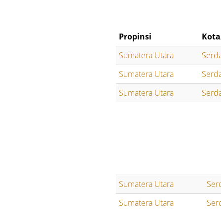
Propinsi
Kota
Sumatera Utara
Serd
Sumatera Utara
Serd
Sumatera Utara
Serd
Sumatera Utara
Ser
Sumatera Utara
Ser