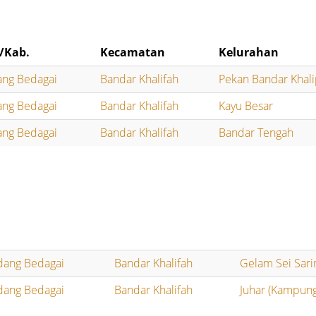
/Kab.
Kecamatan
Kelurahan
ang Bedagai
Bandar Khalifah
Pekan Bandar Khal
ang Bedagai
Bandar Khalifah
Kayu Besar
ang Bedagai
Bandar Khalifah
Bandar Tengah
dang Bedagai
Bandar Khalifah
Gelam Sei Sar
dang Bedagai
Bandar Khalifah
Juhar (Kampung