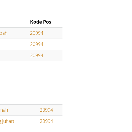
Kode Pos
ipah
20994
20994
20994
imah
20994
 Juhar)
20994