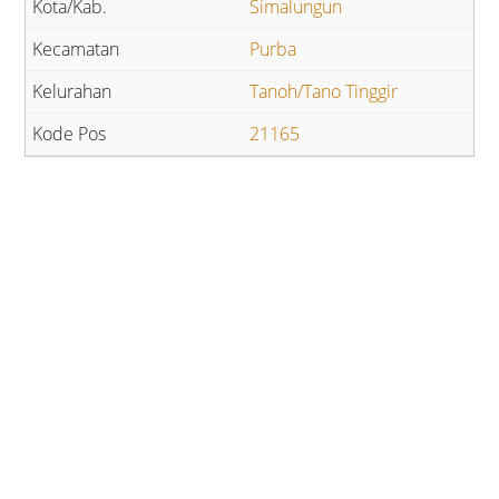
Simalungun
Purba
Tanoh/Tano Tinggir
21165