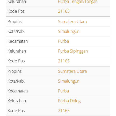
Purba Tengah/Tongah
21165
Sumatera Utara
Simalungun
Purba
Purba Sipinggan
21165
Sumatera Utara
Simalungun
Purba
Purba Dolog
21165