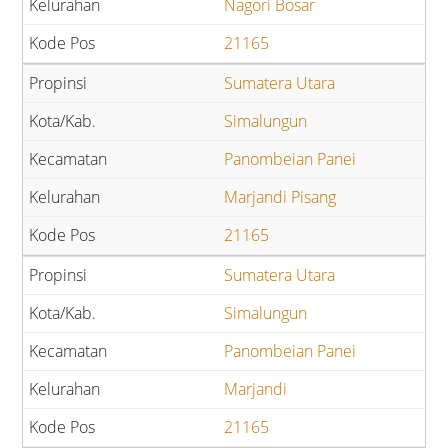
Nagori Bosar
21165
Sumatera Utara
Simalungun
Panombeian Panei
Marjandi Pisang
21165
Sumatera Utara
Simalungun
Panombeian Panei
Marjandi
21165