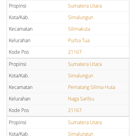
Sumatera Utara
Simalungun
Silimakuta
Purba Tua
21167
Sumatera Utara
Simalungun
Pematang Silima Huta
Naga Saribu
21167
Sumatera Utara
Simalungun