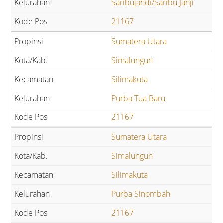
Saribujandi/Saribu Janji
21167
Sumatera Utara
Simalungun
Silimakuta
Purba Tua Baru
21167
Sumatera Utara
Simalungun
Silimakuta
Purba Sinombah
21167