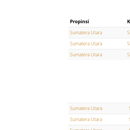
Propinsi
K
Sumatera Utara
S
Sumatera Utara
S
Sumatera Utara
S
Sumatera Utara
Sumatera Utara