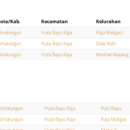
ota/Kab.
Kecamatan
Kelurahan
imalungun
Huta Bayu Raja
Raja Maligas I
imalungun
Huta Bayu Raja
Silak Kidir
imalungun
Huta Bayu Raja
Marihat Mayang
Simalungun
Huta Bayu Raja
Pulo Bayu
Simalungun
Huta Bayu Raja
Raja Maligas