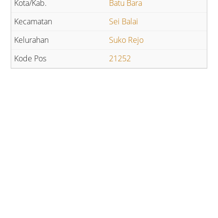
Batu Bara
Sei Balai
Suko Rejo
21252