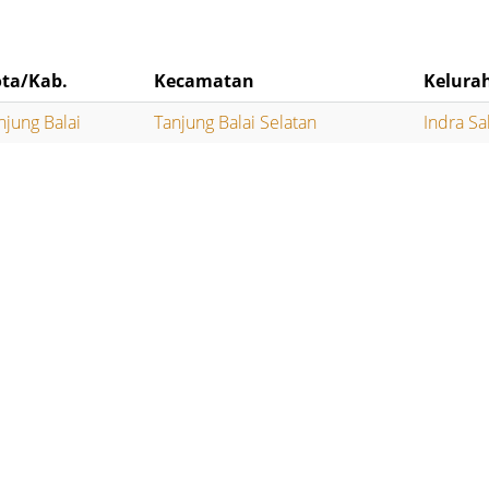
ta/Kab.
Kecamatan
Kelura
njung Balai
Tanjung Balai Selatan
Indra Sa