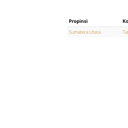
Propinsi
Ko
Sumatera Utara
Ta