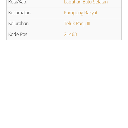
Labuhan Batu Selatan
Kampung Rakyat
Teluk Panji III
21463