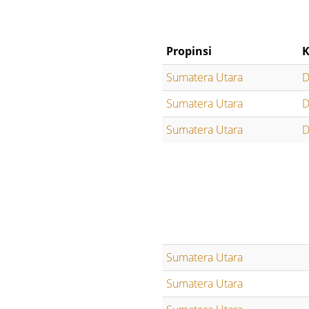
Propinsi
K
Sumatera Utara
D
Sumatera Utara
D
Sumatera Utara
D
Sumatera Utara
Sumatera Utara