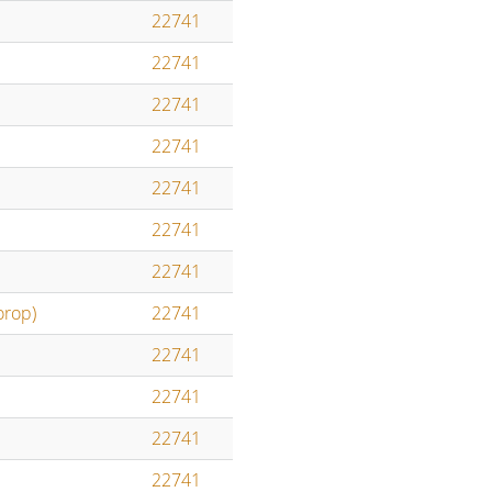
22741
22741
22741
22741
22741
22741
22741
orop)
22741
22741
22741
22741
22741