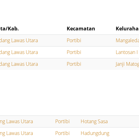
ta/Kab.
Kecamatan
Kelurah
dang Lawas Utara
Portibi
Mangaled
dang Lawas Utara
Portibi
Lantosan I
dang Lawas Utara
Portibi
Janji Mato
ng Lawas Utara
Portibi
Hotang Sasa
ng Lawas Utara
Portibi
Hadungdung