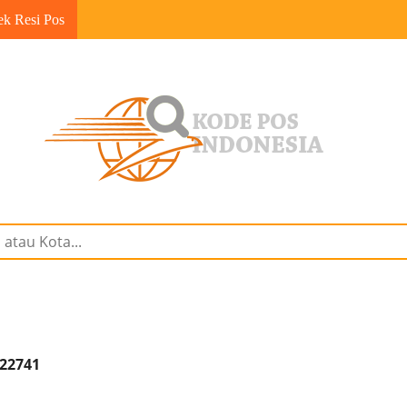
ek Resi Pos
 22741