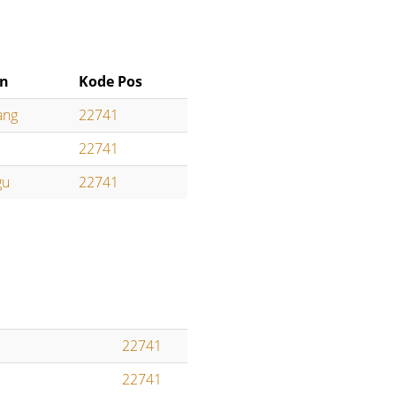
an
Kode Pos
ang
22741
22741
gu
22741
22741
22741