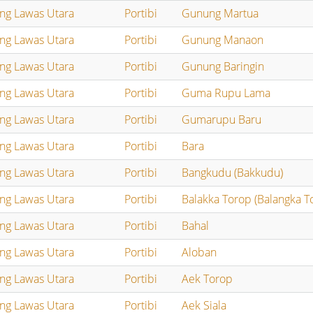
ng Lawas Utara
Portibi
Gunung Martua
ng Lawas Utara
Portibi
Gunung Manaon
ng Lawas Utara
Portibi
Gunung Baringin
ng Lawas Utara
Portibi
Guma Rupu Lama
ng Lawas Utara
Portibi
Gumarupu Baru
ng Lawas Utara
Portibi
Bara
ng Lawas Utara
Portibi
Bangkudu (Bakkudu)
ng Lawas Utara
Portibi
Balakka Torop (Balangka T
ng Lawas Utara
Portibi
Bahal
ng Lawas Utara
Portibi
Aloban
ng Lawas Utara
Portibi
Aek Torop
ng Lawas Utara
Portibi
Aek Siala