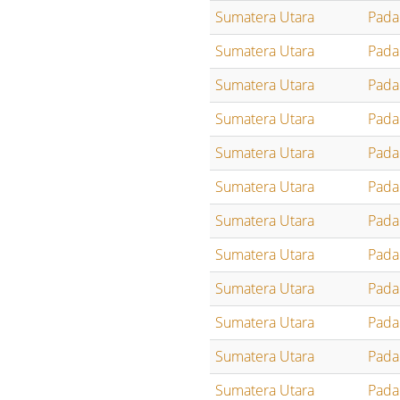
Sumatera Utara
Pada
Sumatera Utara
Pada
Sumatera Utara
Pada
Sumatera Utara
Pada
Sumatera Utara
Pada
Sumatera Utara
Pada
Sumatera Utara
Pada
Sumatera Utara
Pada
Sumatera Utara
Pada
Sumatera Utara
Pada
Sumatera Utara
Pada
Sumatera Utara
Pada