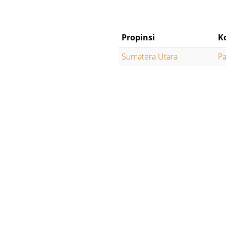
Propinsi
K
Sumatera Utara
Pa