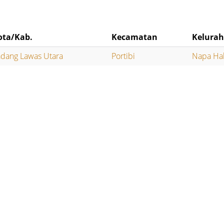
ota/Kab.
Kecamatan
Kelura
dang Lawas Utara
Portibi
Napa Ha