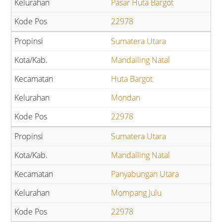
Pasar Huta Bargot
22978
Sumatera Utara
Mandailing Natal
Huta Bargot
Mondan
22978
Sumatera Utara
Mandailing Natal
Panyabungan Utara
Mompang Julu
22978