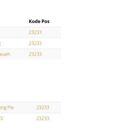
Kode Pos
23233
g
23233
weueh
23233
ng Pie
23233
Oi
23233