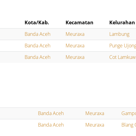
Kota/Kab.
Kecamatan
Kelurahan
Banda Aceh
Meuraxa
Lambung
Banda Aceh
Meuraxa
Punge Ujon
Banda Aceh
Meuraxa
Cot Lamku
Banda Aceh
Meuraxa
Gampo
Banda Aceh
Meuraxa
Blang 