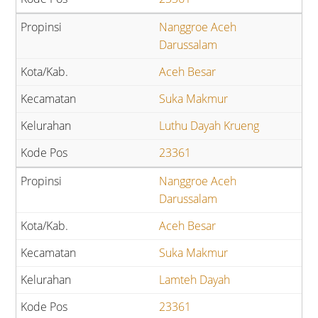
Nanggroe Aceh
Darussalam
Aceh Besar
Suka Makmur
Luthu Dayah Krueng
23361
Nanggroe Aceh
Darussalam
Aceh Besar
Suka Makmur
Lamteh Dayah
23361