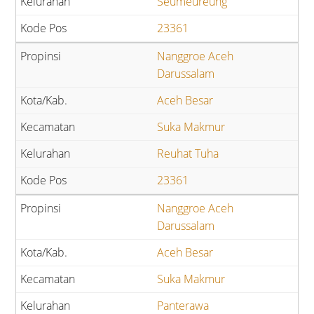
Seumeureung
23361
Nanggroe Aceh
Darussalam
Aceh Besar
Suka Makmur
Reuhat Tuha
23361
Nanggroe Aceh
Darussalam
Aceh Besar
Suka Makmur
Panterawa