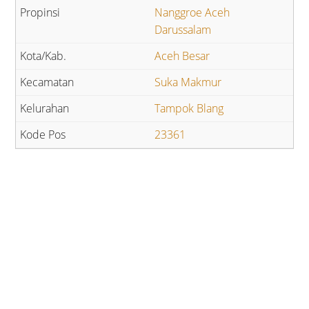
Nanggroe Aceh
Darussalam
Aceh Besar
Suka Makmur
Tampok Blang
23361