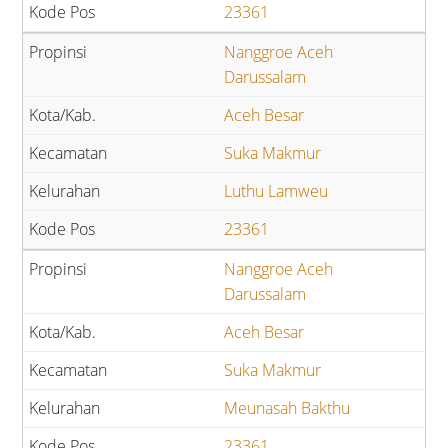
23361
Nanggroe Aceh
Darussalam
Aceh Besar
Suka Makmur
Luthu Lamweu
23361
Nanggroe Aceh
Darussalam
Aceh Besar
Suka Makmur
Meunasah Bakthu
23361