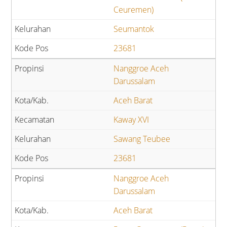
Ceuremen)
Seumantok
23681
Nanggroe Aceh
Darussalam
Aceh Barat
Kaway XVI
Sawang Teubee
23681
Nanggroe Aceh
Darussalam
Aceh Barat