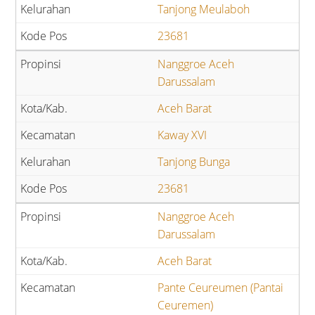
Tanjong Meulaboh
23681
Nanggroe Aceh
Darussalam
Aceh Barat
Kaway XVI
Tanjong Bunga
23681
Nanggroe Aceh
Darussalam
Aceh Barat
Pante Ceureumen (Pantai
Ceuremen)