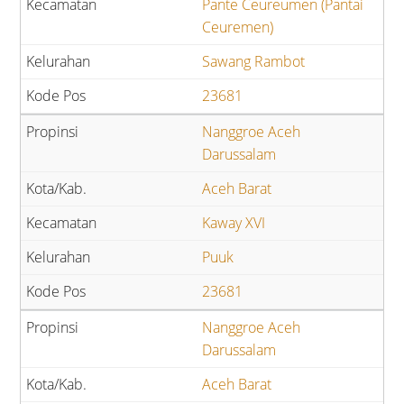
Pante Ceureumen (Pantai
Ceuremen)
Sawang Rambot
23681
Nanggroe Aceh
Darussalam
Aceh Barat
Kaway XVI
Puuk
23681
Nanggroe Aceh
Darussalam
Aceh Barat