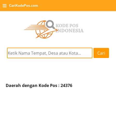
≡
CariKodePos.com
Cari
Daerah dengan Kode Pos : 24376