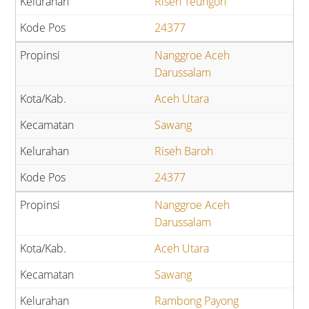
Riseh Teungoh
24377
Nanggroe Aceh
Darussalam
Aceh Utara
Sawang
Riseh Baroh
24377
Nanggroe Aceh
Darussalam
Aceh Utara
Sawang
Rambong Payong