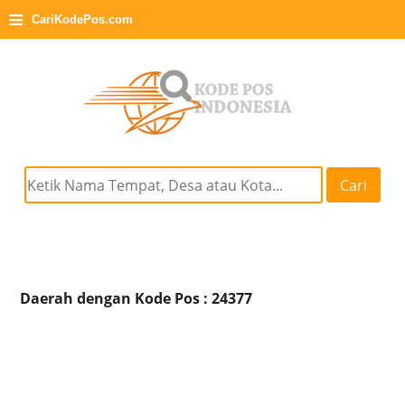
≡
CariKodePos.com
Cari
Daerah dengan Kode Pos : 24377