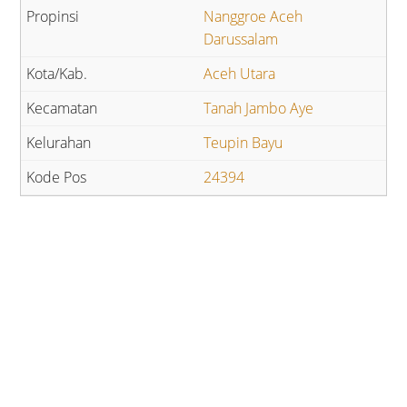
Nanggroe Aceh
Darussalam
Aceh Utara
Tanah Jambo Aye
Teupin Bayu
24394