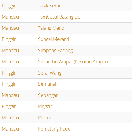
Pinggir
Tasik Serai
Mandau
Tambusai Batang Dui
Mandau
Talang Mandi
Pinggir
Sungai Meranti
Mandau
Simpang Padang
Mandau
Sesumbo Ampai (Kesumo Ampai)
Pinggir
Serai Wangi
Pinggir
Semunai
Mandau
Sebangar
Pinggir
Pinggir
Mandau
Petani
Mandau
Pematang Pudu