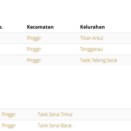
b.
Kecamatan
Kelurahan
Pinggir
Titian Antui
Pinggir
Tengganau
Pinggir
Tasik Tebing Serai
Pinggir
Tasik Serai Timur
Pinggir
Tasik Serai Barat