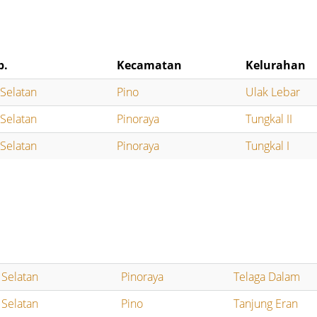
b.
Kecamatan
Kelurahan
Selatan
Pino
Ulak Lebar
Selatan
Pinoraya
Tungkal II
Selatan
Pinoraya
Tungkal I
 Selatan
Pinoraya
Telaga Dalam
 Selatan
Pino
Tanjung Eran