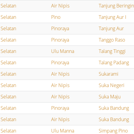
 Selatan
Air Nipis
Tanjung Beringi
 Selatan
Pino
Tanjung Aur I
 Selatan
Pinoraya
Tanjung Aur
 Selatan
Pinoraya
Tanggo Raso
 Selatan
Ulu Manna
Talang Tinggi
 Selatan
Pinoraya
Talang Padang
 Selatan
Air Nipis
Sukarami
 Selatan
Air Nipis
Suka Negeri
 Selatan
Air Nipis
Suka Maju
 Selatan
Pinoraya
Suka Bandung
 Selatan
Air Nipis
Suka Bandung
 Selatan
Ulu Manna
Simpang Pino