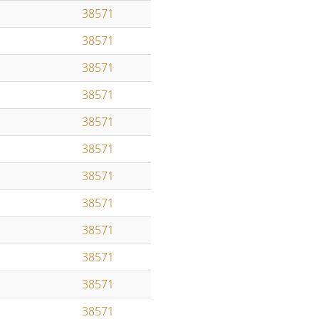
n
38571
38571
38571
38571
38571
38571
38571
38571
38571
38571
38571
38571