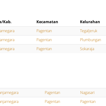
a/Kab.
Kecamatan
Kelurahan
arnegara
Pagentan
Tegaljeruk
arnegara
Pagentan
Plumbungan
arnegara
Pagentan
Sokaraja
anjarnegara
Pagentan
Nagasari
anjarnegara
Pagentan
Pagentan