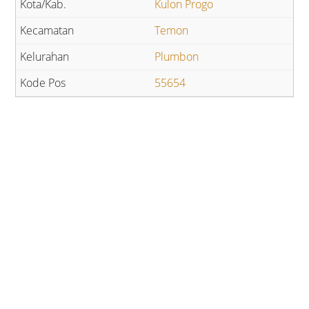
Kulon Progo
Temon
Plumbon
55654