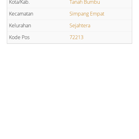
Tanah Bumbu
Simpang Empat
Sejahtera
72213