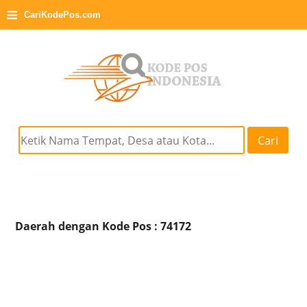
≡
CariKodePos.com
Cari
Daerah dengan Kode Pos : 74172