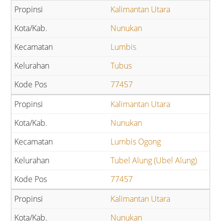
Kalimantan Utara
Nunukan
Lumbis
Tubus
77457
Kalimantan Utara
Nunukan
Lumbis Ogong
Tubel Alung (Ubel Alung)
77457
Kalimantan Utara
Nunukan