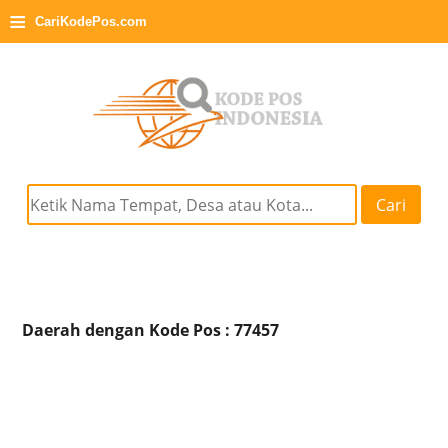
≡
CariKodePos.com
Cari
Daerah dengan Kode Pos : 77457