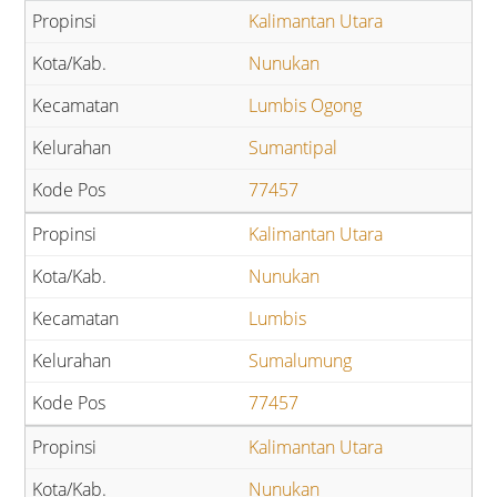
Kalimantan Utara
Nunukan
Lumbis Ogong
Sumantipal
77457
Kalimantan Utara
Nunukan
Lumbis
Sumalumung
77457
Kalimantan Utara
Nunukan